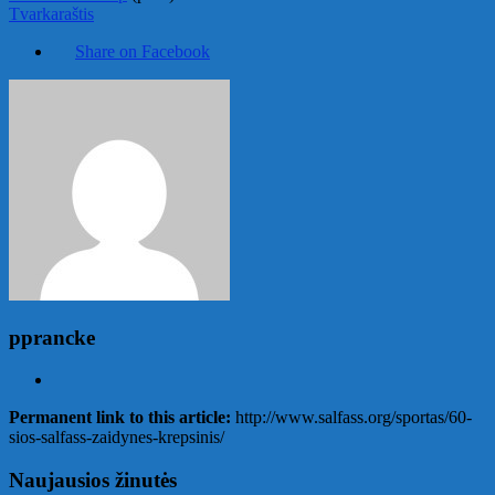
Tvarkaraštis
Share on Facebook
pprancke
Permanent link to this article:
http://www.salfass.org/sportas/60-
sios-salfass-zaidynes-krepsinis/
Naujausios žinutės