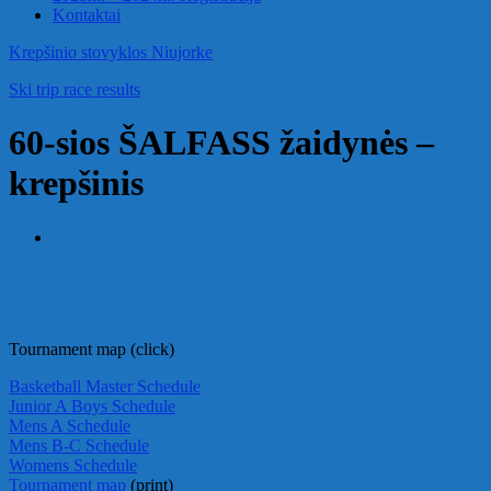
Kontaktai
Krepšinio stovyklos Niujorke
Ski trip race results
60-sios ŠALFASS žaidynės –
krepšinis
Tournament map (click)
Basketball Master Schedule
Junior A Boys Schedule
Mens A Schedule
Mens B-C Schedule
Womens Schedule
Tournament map
(print)