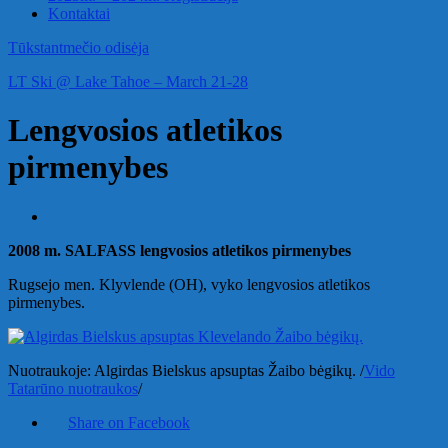
Kontaktai
Tūkstantmečio odisėja
LT Ski @ Lake Tahoe – March 21-28
Lengvosios atletikos
pirmenybes
2008 m. SALFASS lengvosios atletikos pirmenybes
Rugsejo men. Klyvlende (OH), vyko lengvosios atletikos
pirmenybes.
Nuotraukoje: Algirdas Bielskus apsuptas Žaibo bėgikų. /
Vido
Tatarūno nuotraukos
/
Share on Facebook