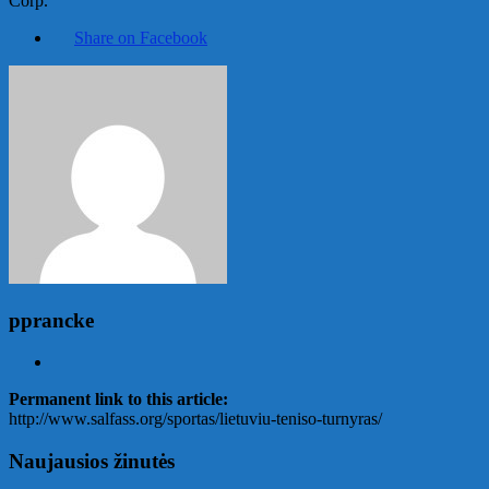
Corp.
Share on Facebook
pprancke
Permanent link to this article:
http://www.salfass.org/sportas/lietuviu-teniso-turnyras/
Naujausios žinutės