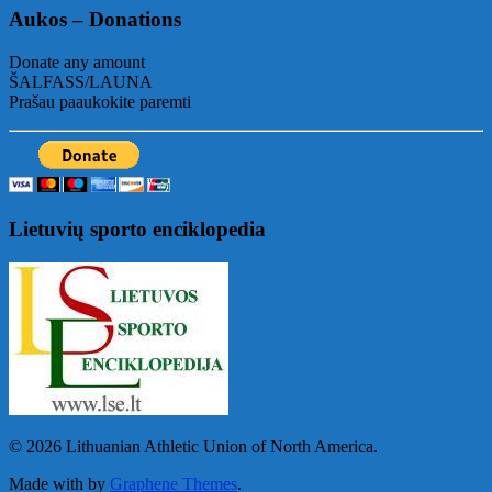
Aukos – Donations
Donate any amount
ŠALFASS/LAUNA
Prašau paaukokite paremti
Lietuvių sporto enciklopedia
© 2026 Lithuanian Athletic Union of North America.
Made with
by
Graphene Themes
.