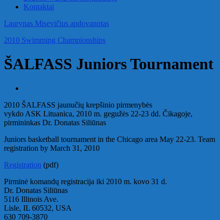
Kontaktai
Laurynas Misevičius apdovanotas
2010 Swimming Championships
ŠALFASS Juniors Tournament
2010 ŠALFASS jaunučių krepšinio pirmenybės
vykdo ASK Lituanica, 2010 m. gegužės 22-23 dd. Čikagoje,
pirmininkas Dr. Donatas Siliūnas
Juniors basketball tournament in the Chicago area May 22-23. Team
registration by March 31, 2010
Registration
(pdf)
Pirminė komandų registracija iki 2010 m. kovo 31 d.
Dr. Donatas Siliūnas
5116 Illinois Ave.
Lisle, IL 60532, USA
630 709-3870