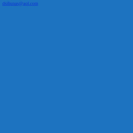
dsiliunas@aol.com