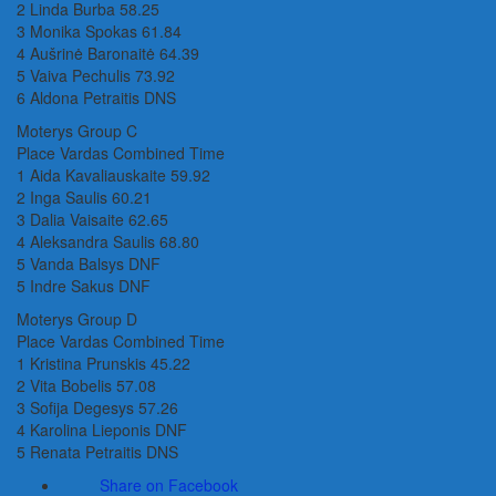
2 Linda Burba 58.25
3 Monika Spokas 61.84
4 Aušrinė Baronaitė 64.39
5 Vaiva Pechulis 73.92
6 Aldona Petraitis DNS
Moterys Group C
Place Vardas Combined Time
1 Aida Kavaliauskaite 59.92
2 Inga Saulis 60.21
3 Dalia Vaisaite 62.65
4 Aleksandra Saulis 68.80
5 Vanda Balsys DNF
5 Indre Sakus DNF
Moterys Group D
Place Vardas Combined Time
1 Kristina Prunskis 45.22
2 Vita Bobelis 57.08
3 Sofija Degesys 57.26
4 Karolina Lieponis DNF
5 Renata Petraitis DNS
Share on Facebook