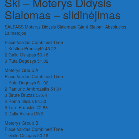
Ski – Moterys Didysis
Slalomas – slidinėjimas
SALFASS Moterys Didysis Slalomas/ Giant Slalom Absolucios
Laimetojos
Place Vardas Combined Time
1 Kristina Prunskytė 45.22
2 Gaile Oslapas 50.18
3 Ruta Degesys 51.02
Moterys Group A
Place Vardas Combined Time
1 Ruta Degesys 51.02
2 Ramune Ambrozaitis 51.04
3 Birute Bruzas 57.64
4 Roma Klicius 64.50
5 Terri Prunskis 72.88
6 Dalia Alekna DNS
Moterys Group B
Place Vardas Combined Time
1 Gaile Oslapas 50.18