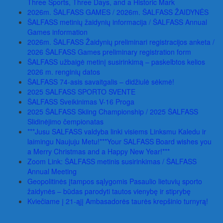
Three Sports, Three Days, and a Historic Mark
2026m. ŠALFASS GAMES / 2026m. ŠALFASS ŽAIDYNĖS
ŠALFASS metinių žaidynių informacija / ŠALFASS Annual
Games information
2026m. ŠALFASS Žaidynių preliminari registracijos anketa /
2026 ŠALFASS Games preliminary registration form
ŠALFASS užbaigė metinį susirinkimą – paskelbtos kelios
2026 m. renginių datos
ŠALFASS 74-asis savaitgalis – didžiulė sėkmė!
2025 SALFASS SPORTO SVENTE
ŠALFASS Sveikinimas V-16 Proga
2025 ŠALFASS Skiing Championship / 2025 ŠALFASS
Slidinėjimo čempionatas
***Jusu SALFASS valdyba linki visiems Linksmu Kaledu ir
laimingu Naujuju Metu!***Your SALFASS Board wishes you
a Merry Christmas and a Happy New Year!***
Zoom Link: ŠALFASS metinis susirinkimas / ŠALFASS
Annual Meeting
Geopolitinės įtampos sąlygomis Pasaulio lietuvių sporto
žaidynės – būdas parodyti tautos vienybę ir stiprybę
Kviečiame į 21-ąjį Ambasadorės taurės krepšinio turnyrą!