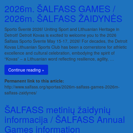
2026m. ŠALFASS GAMES /
2026m. ŠALFASS ŽAIDYNĖS
Sporto Šventė 2026! Uniting Sport and Lithuanian Heritage in
Detroit! Detroit Kovas is excited to welcome you to the 2026
Šalfass Sporto Švente May 15-17, 2026! For decades, the Detroit
Kovas Lithuanian Sports Club has been a cornerstone for athletic
excellence and cultural celebration, embodying the spirit of
“Kovas” – a Lithuanian word reflecting resilience, agility, …
Continue reading »
Permanent link to this article:
http://www.salfass.org/sportas/2026m-salfass-games-2026m-
salfass-zaidynes/
ŠALFASS metinių žaidynių
informacija / ŠALFASS Annual
Games information