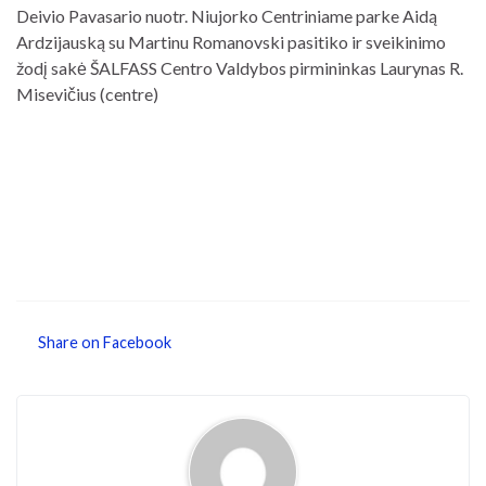
Deivio Pavasario nuotr. Niujorko Centriniame parke Aidą
Ardzijauską su Martinu Romanovski pasitiko ir sveikinimo
žodį sakė ŠALFASS Centro Valdybos pirmininkas Laurynas R.
Misevičius (centre)
Share on Facebook