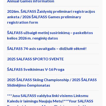
Annual Games information
2026m. ŠALFASS Žaidynių preliminari registracijos
anketa / 2026 ŠALFASS Games preliminary
registration form
ŠALFASS užbaigė metinį susirinkimą – paskelbtos
kelios 2026 m. renginių datos
ŠALFASS 74-asis savaitgalis – didžiulė sėkmė!
2025 SALFASS SPORTO SVENTE
ŠALFASS Sveikinimas V-16 Proga
2025 ŠALFASS Skiing Championship / 2025 ŠALFASS
Slidinėjimo čempionatas
***Jusu SALFASS valdyba linki visiems Linksmu
Kaledu ir laimingu Naujuju Metu!***Your SALFASS