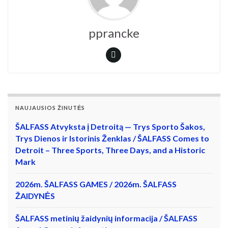
pprancke
NAUJAUSIOS ŽINUTĖS
ŠALFASS Atvyksta į Detroitą — Trys Sporto Šakos,
Trys Dienos ir Istorinis Ženklas / ŠALFASS Comes to
Detroit – Three Sports, Three Days, and a Historic
Mark
2026m. ŠALFASS GAMES / 2026m. ŠALFASS
ŽAIDYNĖS
ŠALFASS metinių žaidynių informacija / ŠALFASS