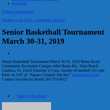
Kontaktai
Futbolo skautavimas
Heritage Cup 2019 – Lithuania Lacrosse
Senior Basketball Tournament
March 30-31, 2019
Senior Basketball Tournament March 30-31, 2019 Burns Road
Community Recreation Campus 4404 Burns Rd., Palm Beach
Gardens, FL 33410 Saturday 9-5 pm, Sunday (if needed) 10-3 pm
Party on SAT @ “Square Grouper Tiki Bar”
squaregrouper.net
Contact Arvydas for details 561-574-0027
Share on Facebook