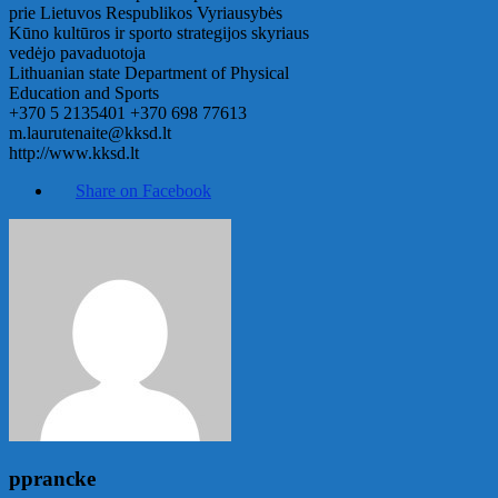
prie Lietuvos Respublikos Vyriausybės
Kūno kultūros ir sporto strategijos skyriaus
vedėjo pavaduotoja
Lithuanian state Department of Physical
Education and Sports
+370 5 2135401 +370 698 77613
m.laurutenaite@kksd.lt
http://www.kksd.lt
Share on Facebook
pprancke