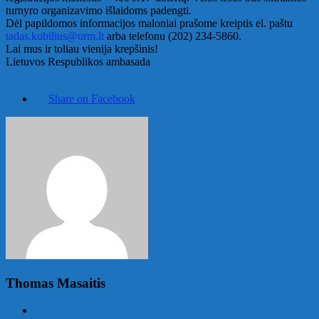
turnyro organizavimo išlaidoms padengti.
Dėl papildomos informacijos maloniai prašome kreiptis el. paštu
tadas.kubilius@urm.lt
arba telefonu (202) 234-5860.
Lai mus ir toliau vienija krepšinis!
Lietuvos Respublikos ambasada
Share on Facebook
Thomas Masaitis