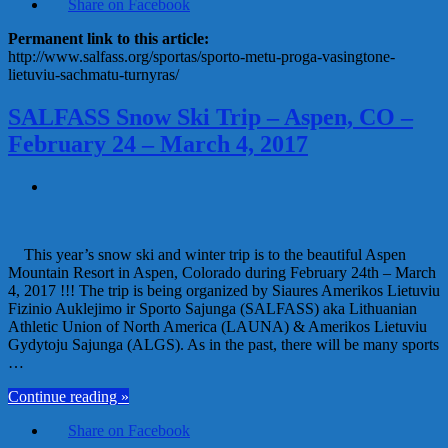
Share on Facebook
Permanent link to this article:
http://www.salfass.org/sportas/sporto-metu-proga-vasingtone-
lietuviu-sachmatu-turnyras/
SALFASS Snow Ski Trip – Aspen, CO –
February 24 – March 4, 2017
This year’s snow ski and winter trip is to the beautiful Aspen
Mountain Resort in Aspen, Colorado during February 24th – March
4, 2017 !!! The trip is being organized by Siaures Amerikos Lietuviu
Fizinio Auklejimo ir Sporto Sajunga (SALFASS) aka Lithuanian
Athletic Union of North America (LAUNA) & Amerikos Lietuviu
Gydytoju Sajunga (ALGS). As in the past, there will be many sports
…
Continue reading »
Share on Facebook