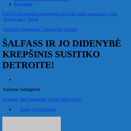
Kontaktai
ŠALFASS metinės pirmenybės po kelių metų pertraukos vyko
„Klevo lapo“ šalyje
Vienybės egzaminas Čikagai per Jonines
ŠALFASS IR JO DIDENYBĖ
KREPŠINIS SUSITIKO
DETROITE!
Audronė Sidaugienė
Draugas, the Lithuanian world-Wide Daily
Share on Facebook